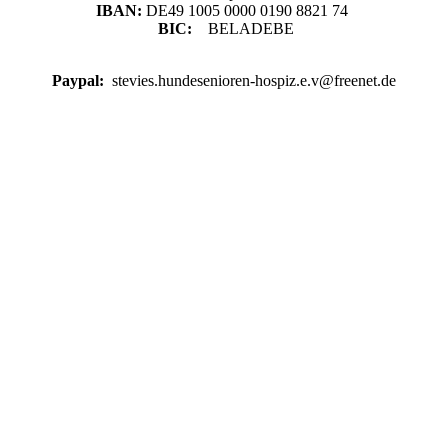
IBAN:
DE49 1005 0000 0190 8821 74
BIC:
BELADEBE
Paypal:
stevies.hundesenioren-hospiz.e.v@freenet.de