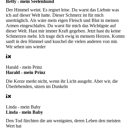
Betty - mein Seelenhund
Der Himmel weint. Es regnet leise. Du warst das Liebste was
ich auf dieser Welt hatte. Dieser Schmerz ist für mich
unerträglich. Als wäre mein eigen Fleisch und Blut in meinen
Armen eingeschlafen. Du warst für mich das Wichtigste auf
dieser Welt. Hast mir immer Kraft gegeben. Jetzt hast du keine
Schmerzen mehr. Ich trage dich ewig in meinem Herzen. Komm
sanft in den Himmel und kuschel die vielen anderen von mir.
Wir sehen uns wieder
Harald - mein Prinz
Harald - mein Prinz
Die Kerze merkt nicht, wenn ihr Licht ausgeht. Aber wir, die
Überlebenden, sitzen im Dunkeln
Linda - mein Baby
Linda - mein Baby
Den Tod fürchten die am wenigsten, deren Leben den meisten
Wert hat