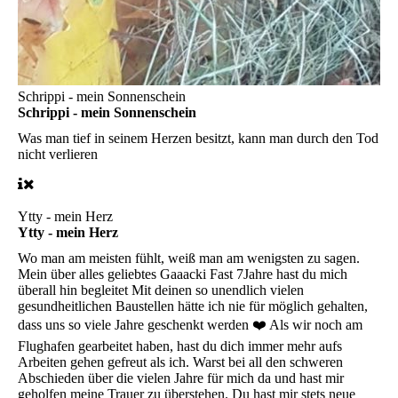
Schrippi - mein Sonnenschein
Schrippi - mein Sonnenschein
Was man tief in seinem Herzen besitzt, kann man durch den Tod
nicht verlieren
Ytty - mein Herz
Ytty - mein Herz
Wo man am meisten fühlt, weiß man am wenigsten zu sagen.
Mein über alles geliebtes Gaaacki Fast 7Jahre hast du mich
überall hin begleitet Mit deinen so unendlich vielen
gesundheitlichen Baustellen hätte ich nie für möglich gehalten,
dass uns so viele Jahre geschenkt werden ❤️ Als wir noch am
Flughafen gearbeitet haben, hast du dich immer mehr aufs
Arbeiten gehen gefreut als ich. Warst bei all den schweren
Abschieden über die vielen Jahre für mich da und hast mir
geholfen meine Trauer zu überstehen. Du hast mir stets neue