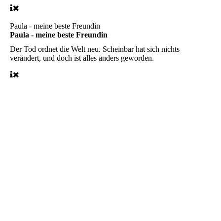
Paula - meine beste Freundin
Paula - meine beste Freundin
Der Tod ordnet die Welt neu. Scheinbar hat sich nichts
verändert, und doch ist alles anders geworden.
Bärbel
Brigitte
Beate
Maya
Louise
Johannes
Werner