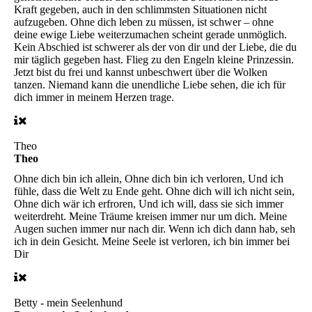
Kraft gegeben, auch in den schlimmsten Situationen nicht
aufzugeben. Ohne dich leben zu müssen, ist schwer – ohne
deine ewige Liebe weiterzumachen scheint gerade unmöglich.
Kein Abschied ist schwerer als der von dir und der Liebe, die du
mir täglich gegeben hast. Flieg zu den Engeln kleine Prinzessin.
Jetzt bist du frei und kannst unbeschwert über die Wolken
tanzen. Niemand kann die unendliche Liebe sehen, die ich für
dich immer in meinem Herzen trage.
Theo
Theo
Ohne dich bin ich allein, Ohne dich bin ich verloren, Und ich
fühle, dass die Welt zu Ende geht. Ohne dich will ich nicht sein,
Ohne dich wär ich erfroren, Und ich will, dass sie sich immer
weiterdreht. Meine Träume kreisen immer nur um dich. Meine
Augen suchen immer nur nach dir. Wenn ich dich dann hab, seh
ich in dein Gesicht. Meine Seele ist verloren, ich bin immer bei
Dir
Betty - mein Seelenhund