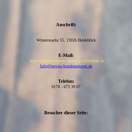
Anschrift:
Wüstermarke 55, 15926 Heideblick
E-Mail:
stevies.hundesenioren-hospiz.e.v@freenet.de
Info@stevies-hundesenioren.de
Telefon:
0178 - 673 39 07
Besucher dieser Seite: