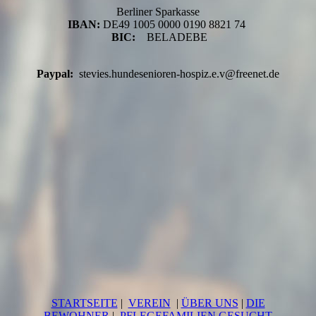
Berliner Sparkasse
IBAN:
DE49 1005 0000 0190 8821 74
BIC:
BELADEBE
Paypal:
stevies.hundesenioren-hospiz.e.v@freenet.de
STARTSEITE
|
VEREIN
|
ÜBER UNS
|
DIE
BEWOHNER
|
PFLEGEFAMILIEN GESUCHT