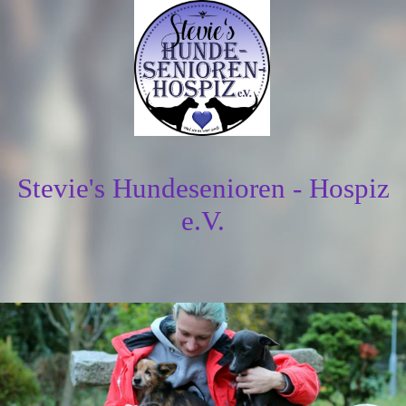
Stevie's Hundesenioren - Hospiz
e.V.